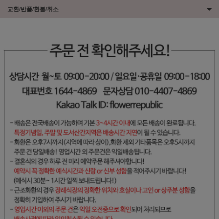
교환/반품/환불/취소