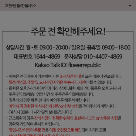
교환/반품/환불/취소