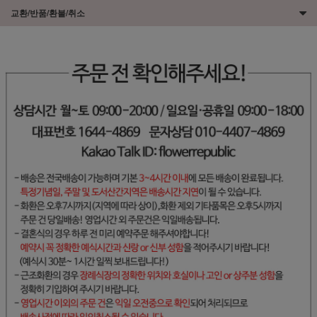
교환/반품/환불/취소