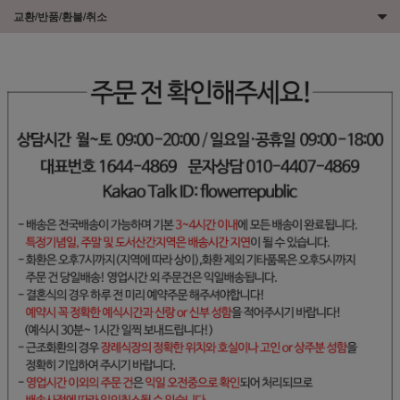
교환/반품/환불/취소