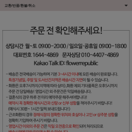
교환/반품/환불/취소