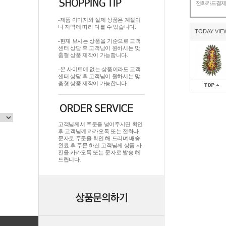
전화카드결
-제품 이미지와 실제 상품은 계절이
나 지역에 따라 다를 수 있습니다.
TODAY VIE
-현재 보시는 상품을 기준으로 고객
센터 상담 후 고객님이 원하시는 맞
춤형 상품 제작이 가능합니다.
-본 사이트에 없는 상품이라도 고객
센터 상담 후 고객님이 원하시는 맞
춤형 상품 제작이 가능합니다.
고객님께서 주문을 넣어주시면 확인
후 고객님께 카카오톡 또는 전화나
문자로 주문을 확인 해 드리며.배송
완료 후 주문 하신 고객님께 상품 사
진을 카카오톡 또는 문자로 발송 해
드립니다.