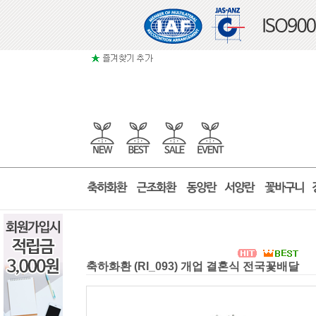
축하화환 (RI_093) 개업 결혼식 전국꽃배달