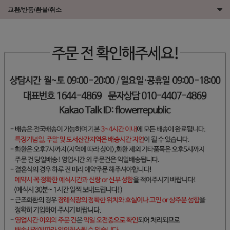
교환/반품/환불/취소