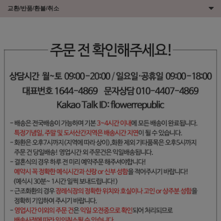
교환/반품/환불/취소