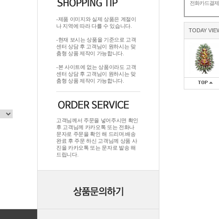
전화카드결
-제품 이미지와 실제 상품은 계절이
나 지역에 따라 다를 수 있습니다.
TODAY VIE
-현재 보시는 상품을 기준으로 고객
센터 상담 후 고객님이 원하시는 맞
춤형 상품 제작이 가능합니다.
-본 사이트에 없는 상품이라도 고객
센터 상담 후 고객님이 원하시는 맞
춤형 상품 제작이 가능합니다.
고객님께서 주문을 넣어주시면 확인
후 고객님께 카카오톡 또는 전화나
문자로 주문을 확인 해 드리며.배송
완료 후 주문 하신 고객님께 상품 사
진을 카카오톡 또는 문자로 발송 해
드립니다.