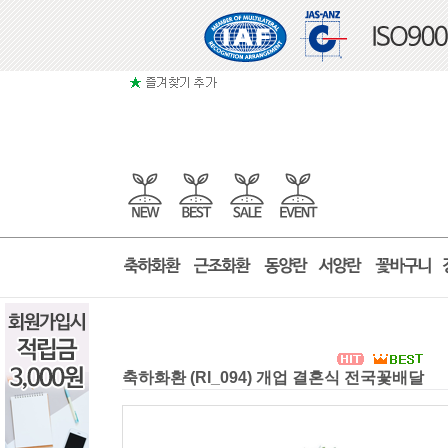
축하화환 (RI_094) 개업 결혼식 전국꽃배달