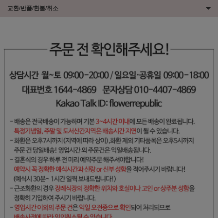
교환/반품/환불/취소