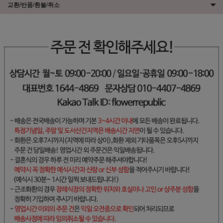
교환/반품/환불/취소