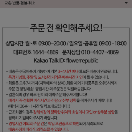
교환/반품/환불/취소