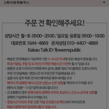
교환/반품/환불/취소