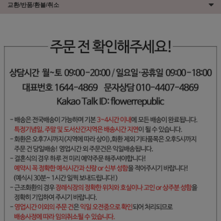
교환/반품/환불/취소