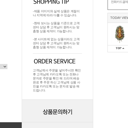
전화카드결
-제품 이미지와 실제 상품은 계절이
나 지역에 따라 다를 수 있습니다.
TODAY VIE
-현재 보시는 상품을 기준으로 고객
센터 상담 후 고객님이 원하시는 맞
춤형 상품 제작이 가능합니다.
-본 사이트에 없는 상품이라도 고객
센터 상담 후 고객님이 원하시는 맞
춤형 상품 제작이 가능합니다.
고객님께서 주문을 넣어주시면 확인
후 고객님께 카카오톡 또는 전화나
문자로 주문을 확인 해 드리며.배송
완료 후 주문 하신 고객님께 상품 사
진을 카카오톡 또는 문자로 발송 해
드립니다.