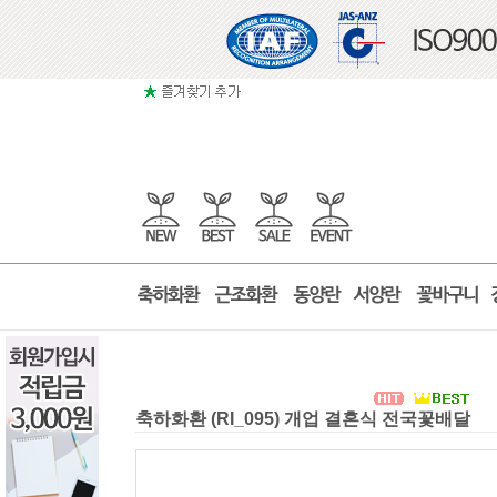
축하화환 (RI_095) 개업 결혼식 전국꽃배달