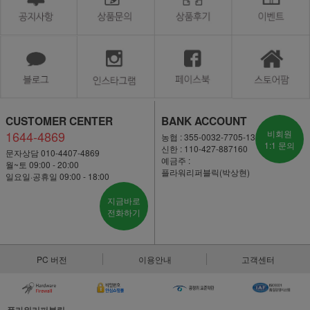
CUSTOMER CENTER
BANK ACCOUNT
1644-4869
비회원
농협 : 355-0032-7705-13
1:1 문의
신한 : 110-427-887160
문자상담 010-4407-4869
예금주 :
월~토 09:00 - 20:00
플라워리퍼블릭(박상현)
일요일·공휴일 09:00 - 18:00
지금바로
전화하기
PC 버전
이용안내
고객센터
플라워리퍼블릭