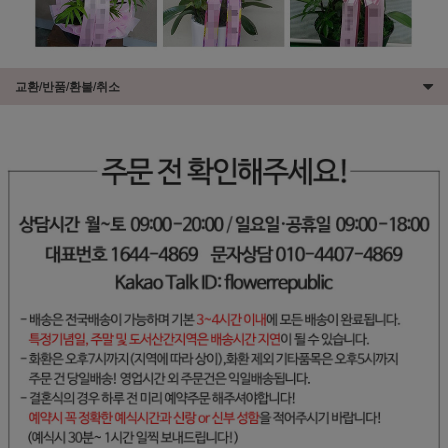
교환/반품/환불/취소