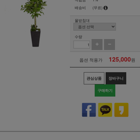
배송비
(무료)
물받침대
수량
125,000
옵션 적용가
원
관심상품
장바구니
구매하기