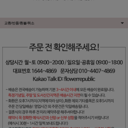
교환/반품/환불/취소