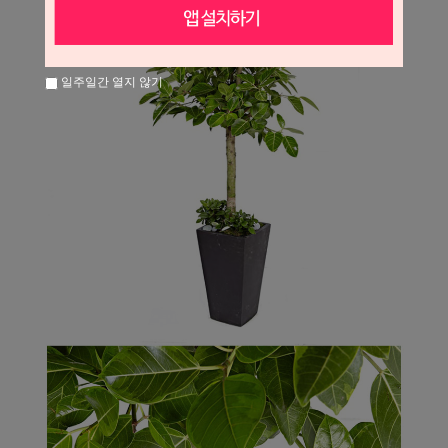
일주일간 열지 않기