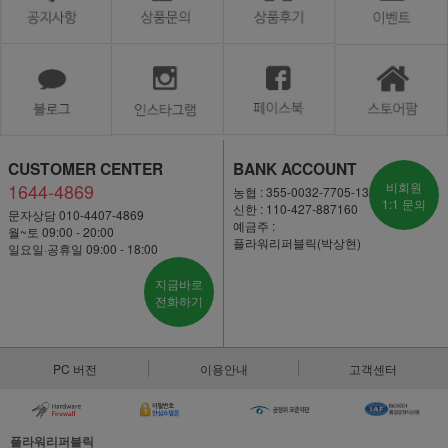
CUSTOMER CENTER
BANK ACCOUNT
1644-4869
비회원
농협 : 355-0032-7705-13
1:1 문의
신한 : 110-427-887160
문자상담 010-4407-4869
예금주 :
월~토 09:00 - 20:00
플라워리퍼블릭(박상현)
일요일·공휴일 09:00 - 18:00
지금바로
전화하기
PC 버전
이용안내
고객센터
플라워리퍼블릭