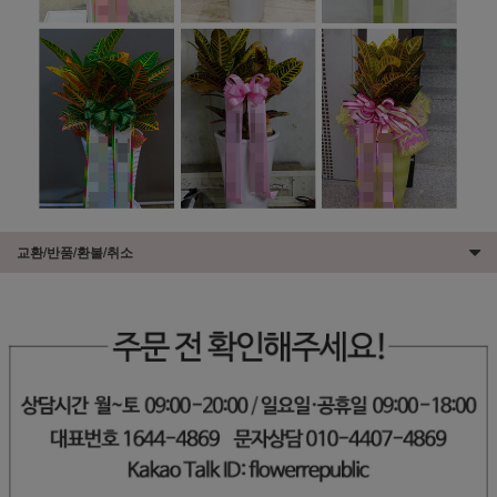
교환/반품/환불/취소