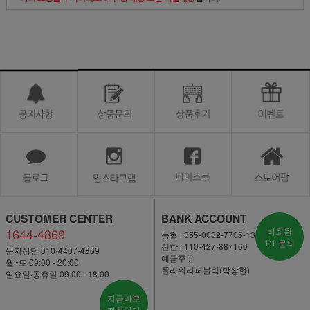
CUSTOMER CENTER
BANK ACCOUNT
1644-4869
비회원
농협 : 355-0032-7705-13
1:1 문의
신한 : 110-427-887160
문자상담 010-4407-4869
예금주 :
월~토 09:00 - 20:00
플라워리퍼블릭(박상현)
일요일·공휴일 09:00 - 18:00
지금바로
전화하기