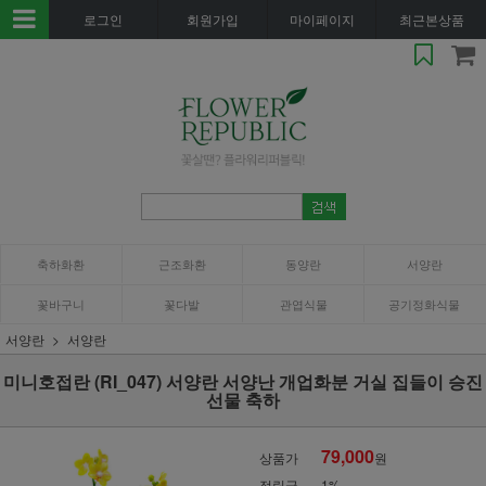
로그인
회원가입
마이페이지
최근본상품
축하화환
근조화환
동양란
서양란
꽃바구니
꽃다발
관엽식물
공기정화식물
서양란
서양란
미니호접란 (RI_047) 서양란 서양난 개업화분 거실 집들이 승진
선물 축하
79,000
상품가
원
적립금
1%