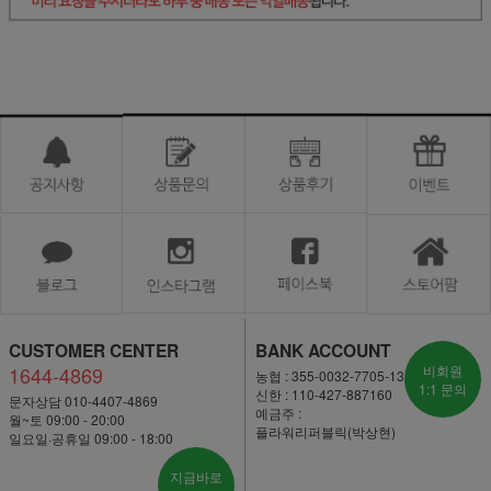
CUSTOMER CENTER
BANK ACCOUNT
1644-4869
비회원
농협 : 355-0032-7705-13
1:1 문의
신한 : 110-427-887160
문자상담 010-4407-4869
예금주 :
월~토 09:00 - 20:00
플라워리퍼블릭(박상현)
일요일·공휴일 09:00 - 18:00
지금바로