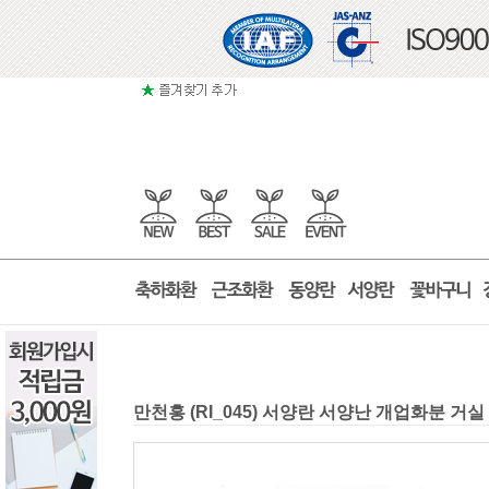
만천홍 (RI_045) 서양란 서양난 개업화분 거