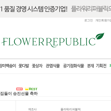
로그인
개인회원가
실 집들이 승진선물 축하
제조사
플라워리퍼블릭