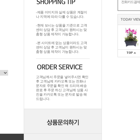
전화카드결
-제품 이미지와 실제 상품은 계절이
나 지역에 따라 다를 수 있습니다.
TODAY VIE
-현재 보시는 상품을 기준으로 고객
센터 상담 후 고객님이 원하시는 맞
춤형 상품 제작이 가능합니다.
-본 사이트에 없는 상품이라도 고객
센터 상담 후 고객님이 원하시는 맞
춤형 상품 제작이 가능합니다.
고객님께서 주문을 넣어주시면 확인
후 고객님께 카카오톡 또는 전화나
문자로 주문을 확인 해 드리며.배송
완료 후 주문 하신 고객님께 상품 사
진을 카카오톡 또는 문자로 발송 해
드립니다.