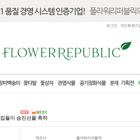
로그인
개인회원가
실 집들이 승진선물 축하
제조사
플라워리퍼블릭