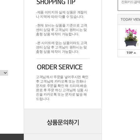
전화카드결
-제품 이미지와 실제 상품은 계절이
나 지역에 따라 다를 수 있습니다.
TODAY VIE
-현재 보시는 상품을 기준으로 고객
센터 상담 후 고객님이 원하시는 맞
춤형 상품 제작이 가능합니다.
-본 사이트에 없는 상품이라도 고객
센터 상담 후 고객님이 원하시는 맞
춤형 상품 제작이 가능합니다.
고객님께서 주문을 넣어주시면 확인
후 고객님께 카카오톡 또는 전화나
문자로 주문을 확인 해 드리며.배송
완료 후 주문 하신 고객님께 상품 사
진을 카카오톡 또는 문자로 발송 해
드립니다.