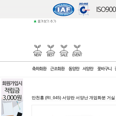
만천홍 (RI_045) 서양란 서양난 개업화분 거