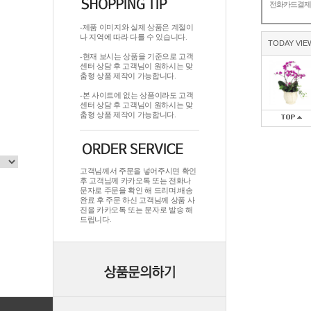
전화카드결
-제품 이미지와 실제 상품은 계절이
나 지역에 따라 다를 수 있습니다.
TODAY VIE
-현재 보시는 상품을 기준으로 고객
센터 상담 후 고객님이 원하시는 맞
춤형 상품 제작이 가능합니다.
-본 사이트에 없는 상품이라도 고객
센터 상담 후 고객님이 원하시는 맞
춤형 상품 제작이 가능합니다.
고객님께서 주문을 넣어주시면 확인
후 고객님께 카카오톡 또는 전화나
문자로 주문을 확인 해 드리며.배송
완료 후 주문 하신 고객님께 상품 사
진을 카카오톡 또는 문자로 발송 해
드립니다.