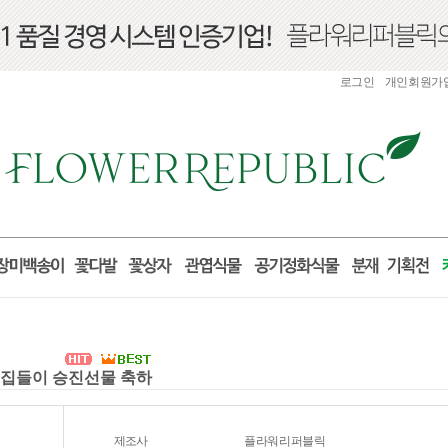
로그인
개인회원가
실 집들이 승진선물 축하
제조사
플라워리퍼블릭