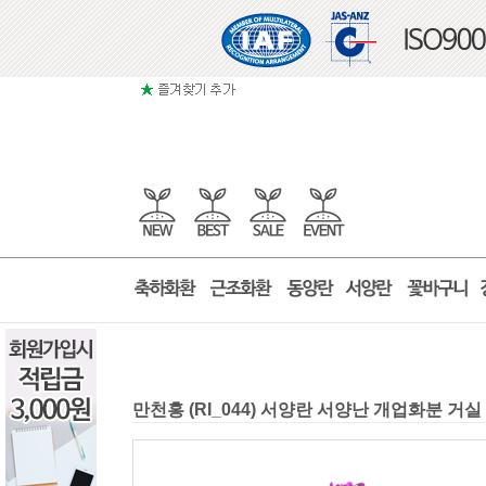
만천홍 (RI_044) 서양란 서양난 개업화분 거