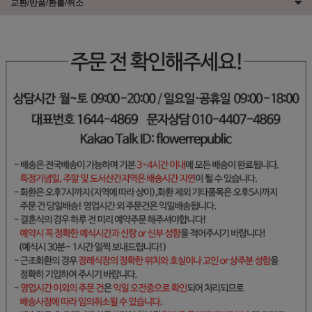
교환/반품/환불/취소