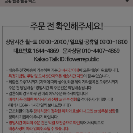
교환/반품/환불/취소