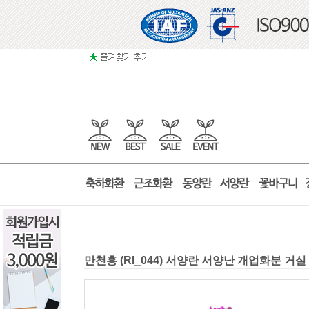
만천홍 (RI_044) 서양란 서양난 개업화분 거