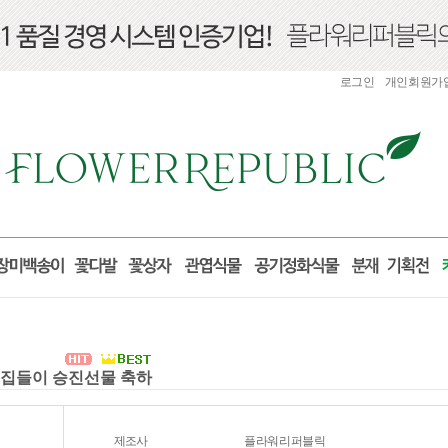
로그인
개인회원가
실 집들이 승진선물 축하
제조사
플라워리퍼블릭