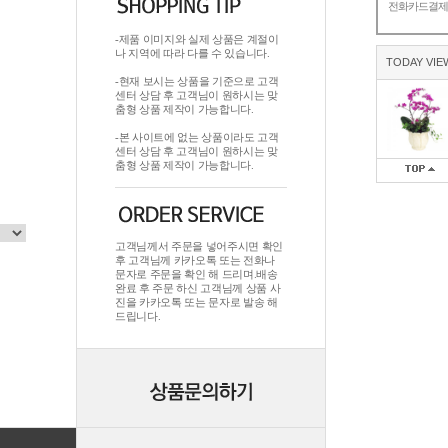
전화카드결
-제품 이미지와 실제 상품은 계절이
나 지역에 따라 다를 수 있습니다.
TODAY VIE
-현재 보시는 상품을 기준으로 고객
센터 상담 후 고객님이 원하시는 맞
춤형 상품 제작이 가능합니다.
-본 사이트에 없는 상품이라도 고객
센터 상담 후 고객님이 원하시는 맞
춤형 상품 제작이 가능합니다.
고객님께서 주문을 넣어주시면 확인
후 고객님께 카카오톡 또는 전화나
문자로 주문을 확인 해 드리며.배송
완료 후 주문 하신 고객님께 상품 사
진을 카카오톡 또는 문자로 발송 해
드립니다.