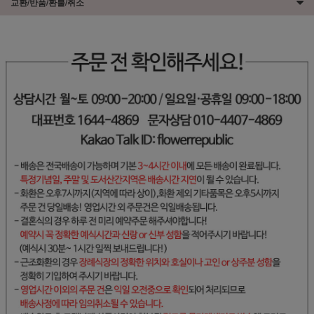
교환/반품/환불/취소