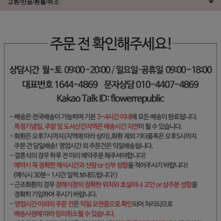
교환/반품/환불/취소