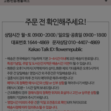
교환/반품/환불/취소