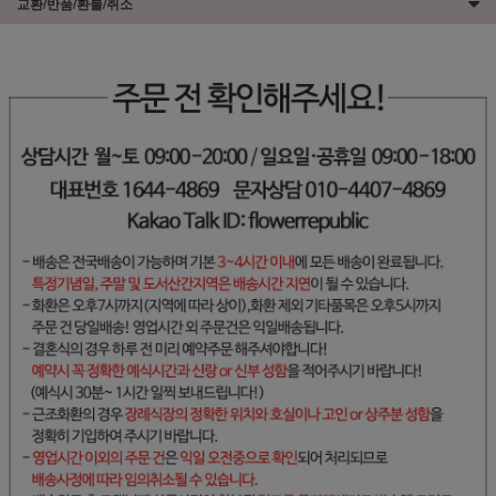
교환/반품/환불/취소