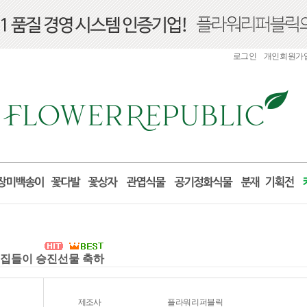
로그인
개인회원가
실 집들이 승진선물 축하
제조사
플라워리퍼블릭