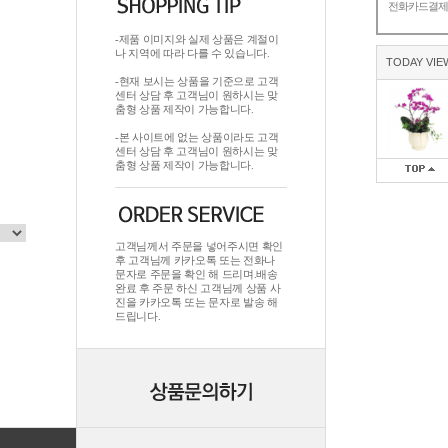
전화카드결
-제품 이미지와 실제 상품은 계절이
나 지역에 따라 다를 수 있습니다.
TODAY VIE
-현재 보시는 상품을 기준으로 고객
센터 상담 후 고객님이 원하시는 맞
춤형 상품 제작이 가능합니다.
-본 사이트에 없는 상품이라도 고객
센터 상담 후 고객님이 원하시는 맞
춤형 상품 제작이 가능합니다.
고객님께서 주문을 넣어주시면 확인
후 고객님께 카카오톡 또는 전화나
문자로 주문을 확인 해 드리며.배송
완료 후 주문 하신 고객님께 상품 사
진을 카카오톡 또는 문자로 발송 해
드립니다.