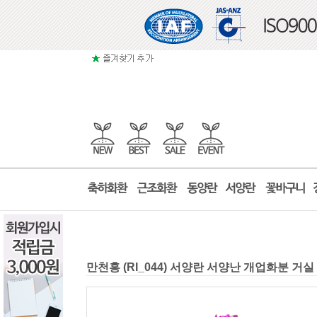
만천홍 (RI_044) 서양란 서양난 개업화분 거