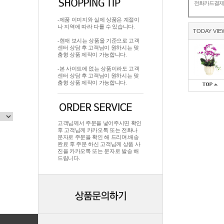
전화카드결
-제품 이미지와 실제 상품은 계절이
나 지역에 따라 다를 수 있습니다.
TODAY VIE
-현재 보시는 상품을 기준으로 고객
센터 상담 후 고객님이 원하시는 맞
춤형 상품 제작이 가능합니다.
-본 사이트에 없는 상품이라도 고객
센터 상담 후 고객님이 원하시는 맞
춤형 상품 제작이 가능합니다.
고객님께서 주문을 넣어주시면 확인
후 고객님께 카카오톡 또는 전화나
문자로 주문을 확인 해 드리며.배송
완료 후 주문 하신 고객님께 상품 사
진을 카카오톡 또는 문자로 발송 해
드립니다.