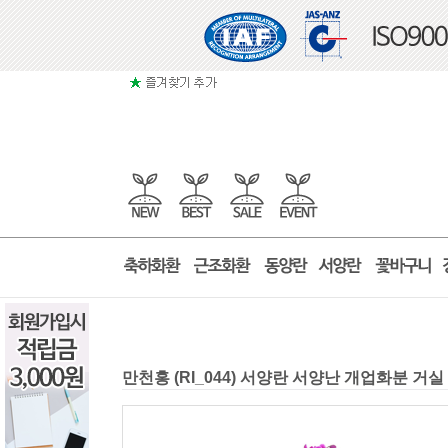
만천홍 (RI_044) 서양란 서양난 개업화분 거