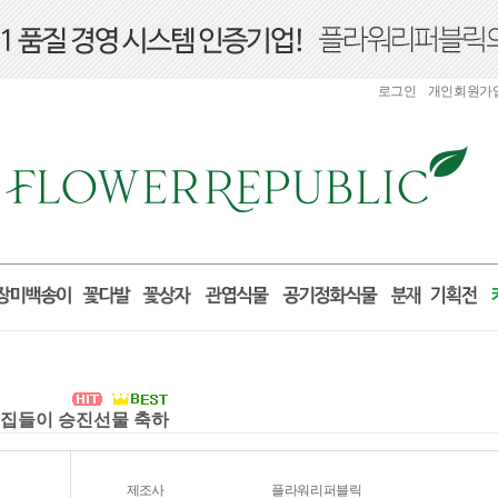
로그인
개인회원가
실 집들이 승진선물 축하
제조사
플라워리퍼블릭