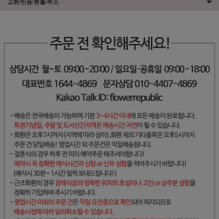
교환/반품/환불/취소