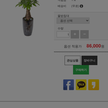
배송비
(무료)
물받침대
수량
86,000
옵션 적용가
원
관심상품
장바구니
구매하기