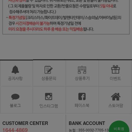
CUSTOMER CENTER
BANK ACCOUNT
1644-4869
비회원
농협 : 355-0032-7705-13