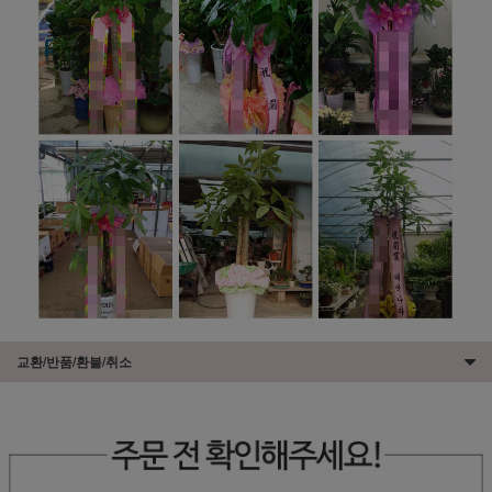
교환/반품/환불/취소