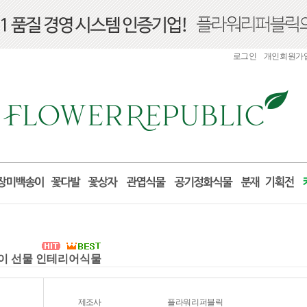
로그인
개인회원가
집들이 선물 인테리어식물
제조사
플라워리퍼블릭