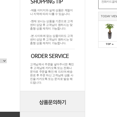
전화카드결
-제품 이미지와 실제 상품은 계절이
나 지역에 따라 다를 수 있습니다.
TODAY VIE
-현재 보시는 상품을 기준으로 고객
센터 상담 후 고객님이 원하시는 맞
춤형 상품 제작이 가능합니다.
-본 사이트에 없는 상품이라도 고객
센터 상담 후 고객님이 원하시는 맞
춤형 상품 제작이 가능합니다.
고객님께서 주문을 넣어주시면 확인
후 고객님께 카카오톡 또는 전화나
문자로 주문을 확인 해 드리며.배송
완료 후 주문 하신 고객님께 상품 사
진을 카카오톡 또는 문자로 발송 해
드립니다.