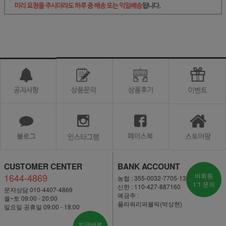
CUSTOMER CENTER
BANK ACCOUNT
1644-4869
비회원
농협 : 355-0032-7705-13
1:1 문의
신한 : 110-427-887160
문자상담 010-4407-4869
예금주 :
월~토 09:00 - 20:00
플라워리퍼블릭(박상현)
일요일·공휴일 09:00 - 18:00
지금바로