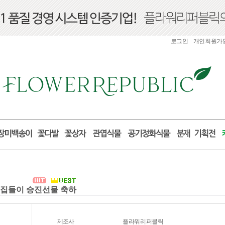
로그인
개인회원가
실 집들이 승진선물 축하
제조사
플라워리퍼블릭