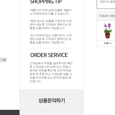
전화카드결
-제품 이미지와 실제 상품은 계절이
나 지역에 따라 다를 수 있습니다.
TODAY VIE
-현재 보시는 상품을 기준으로 고객
센터 상담 후 고객님이 원하시는 맞
춤형 상품 제작이 가능합니다.
-본 사이트에 없는 상품이라도 고객
센터 상담 후 고객님이 원하시는 맞
춤형 상품 제작이 가능합니다.
고객님께서 주문을 넣어주시면 확인
후 고객님께 카카오톡 또는 전화나
문자로 주문을 확인 해 드리며.배송
완료 후 주문 하신 고객님께 상품 사
진을 카카오톡 또는 문자로 발송 해
드립니다.