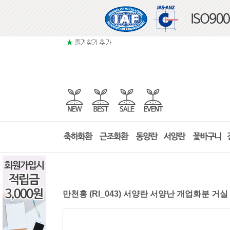
만천홍 (RI_043) 서양란 서양난 개업화분 거