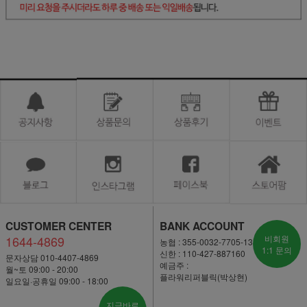
CUSTOMER CENTER
BANK ACCOUNT
1644-4869
비회원
농협 : 355-0032-7705-13
1:1 문의
신한 : 110-427-887160
문자상담 010-4407-4869
예금주 :
월~토 09:00 - 20:00
플라워리퍼블릭(박상현)
일요일·공휴일 09:00 - 18:00
지금바로