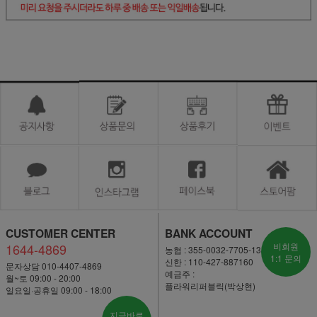
CUSTOMER CENTER
BANK ACCOUNT
1644-4869
비회원
농협 : 355-0032-7705-13
1:1 문의
신한 : 110-427-887160
문자상담 010-4407-4869
예금주 :
월~토 09:00 - 20:00
플라워리퍼블릭(박상현)
일요일·공휴일 09:00 - 18:00
지금바로