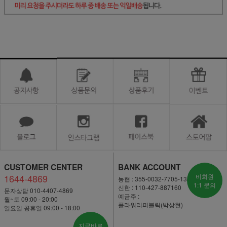
CUSTOMER CENTER
BANK ACCOUNT
1644-4869
비회원
농협 : 355-0032-7705-13
1:1 문의
신한 : 110-427-887160
문자상담 010-4407-4869
예금주 :
월~토 09:00 - 20:00
플라워리퍼블릭(박상현)
일요일·공휴일 09:00 - 18:00
지금바로