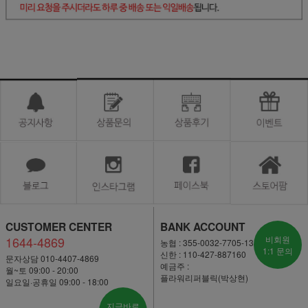
CUSTOMER CENTER
BANK ACCOUNT
1644-4869
비회원
농협 : 355-0032-7705-13
1:1 문의
신한 : 110-427-887160
문자상담 010-4407-4869
예금주 :
월~토 09:00 - 20:00
플라워리퍼블릭(박상현)
일요일·공휴일 09:00 - 18:00
지금바로