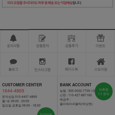
CUSTOMER CENTER
BANK ACCOUNT
1644-4869
비회원
농협 : 355-0032-7705-13
1:1 문의
신한 : 110-427-887160
문자상담 010-4407-4869
예금주 :
월~토 09:00 - 20:00
플라워리퍼블릭(박상현)
일요일·공휴일 09:00 - 18:00
지금바로