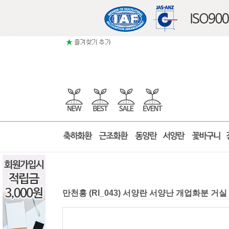
만천홍 (RI_043) 서양란 서양난 개업화분 거