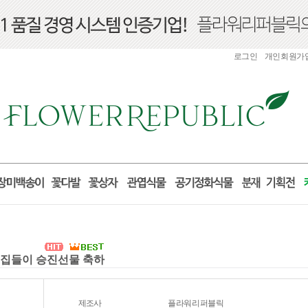
로그인
개인회원가
실 집들이 승진선물 축하
제조사
플라워리퍼블릭