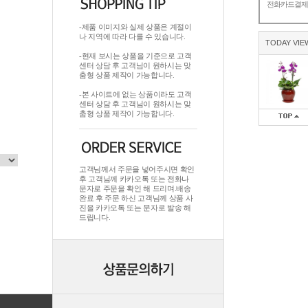
전화카드결
-제품 이미지와 실제 상품은 계절이
나 지역에 따라 다를 수 있습니다.
TODAY VIE
-현재 보시는 상품을 기준으로 고객
센터 상담 후 고객님이 원하시는 맞
춤형 상품 제작이 가능합니다.
-본 사이트에 없는 상품이라도 고객
센터 상담 후 고객님이 원하시는 맞
춤형 상품 제작이 가능합니다.
고객님께서 주문을 넣어주시면 확인
후 고객님께 카카오톡 또는 전화나
문자로 주문을 확인 해 드리며.배송
완료 후 주문 하신 고객님께 상품 사
진을 카카오톡 또는 문자로 발송 해
드립니다.