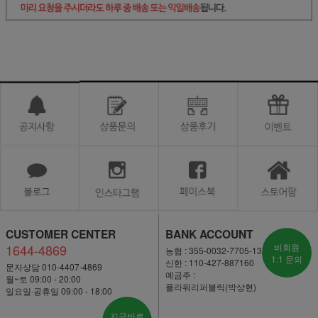
CUSTOMER CENTER
BANK ACCOUNT
1644-4869
비회원
농협 : 355-0032-7705-13
1:1 문의
신한 : 110-427-887160
문자상담 010-4407-4869
예금주 :
월~토 09:00 - 20:00
플라워리퍼블릭(박상현)
일요일·공휴일 09:00 - 18:00
지금바로