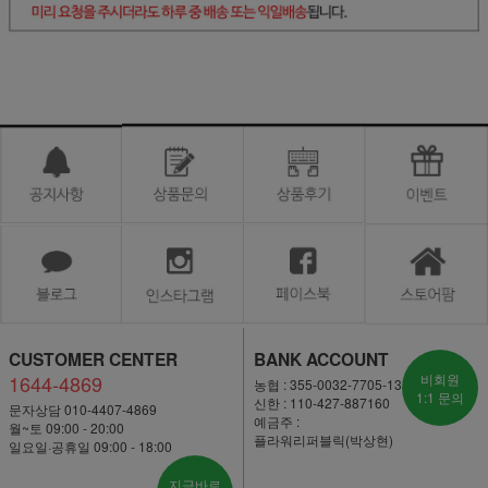
CUSTOMER CENTER
BANK ACCOUNT
1644-4869
비회원
농협 : 355-0032-7705-13
1:1 문의
신한 : 110-427-887160
문자상담 010-4407-4869
예금주 :
월~토 09:00 - 20:00
플라워리퍼블릭(박상현)
일요일·공휴일 09:00 - 18:00
지금바로