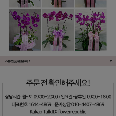
교환/반품/환불/취소