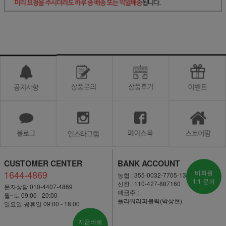
CUSTOMER CENTER
BANK ACCOUNT
1644-4869
비회원
농협 : 355-0032-7705-13
1:1 문의
신한 : 110-427-887160
문자상담 010-4407-4869
예금주 :
월~토 09:00 - 20:00
플라워리퍼블릭(박상현)
일요일·공휴일 09:00 - 18:00
지금바로