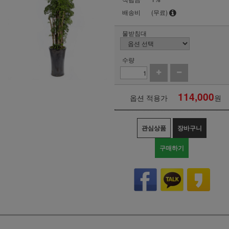
배송비
(무료)
물받침대
수량
114,000
옵션 적용가
원
관심상품
장바구니
구매하기