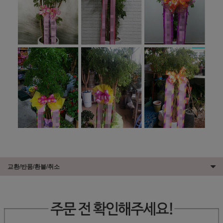
교환/반품/환불/취소