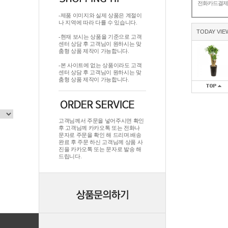
전화카드결
-제품 이미지와 실제 상품은 계절이
나 지역에 따라 다를 수 있습니다.
TODAY VIE
-현재 보시는 상품을 기준으로 고객
센터 상담 후 고객님이 원하시는 맞
춤형 상품 제작이 가능합니다.
-본 사이트에 없는 상품이라도 고객
센터 상담 후 고객님이 원하시는 맞
춤형 상품 제작이 가능합니다.
고객님께서 주문을 넣어주시면 확인
후 고객님께 카카오톡 또는 전화나
문자로 주문을 확인 해 드리며.배송
완료 후 주문 하신 고객님께 상품 사
진을 카카오톡 또는 문자로 발송 해
드립니다.