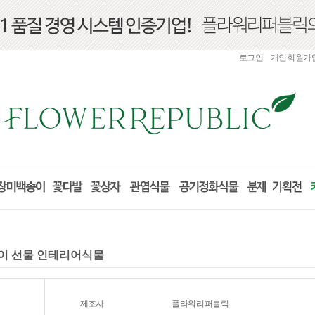
로그인
개인회원가
집들이 선물 인테리어식물
제조사
플라워리퍼블릭