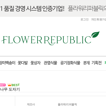
로그인
개인회원가
 소나무 도자기
제조사
플라워리퍼블릭