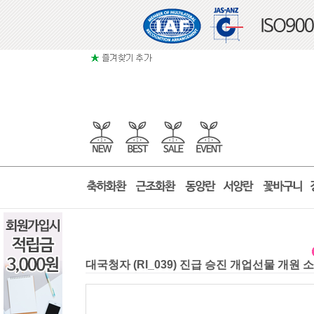
대국청자 (RI_039) 진급 승진 개업선물 개원