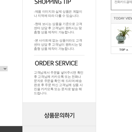
전화카드결
-제품 이미지와 실제 상품은 계절이
나 지역에 따라 다를 수 있습니다.
TODAY VIE
-현재 보시는 상품을 기준으로 고객
센터 상담 후 고객님이 원하시는 맞
춤형 상품 제작이 가능합니다.
-본 사이트에 없는 상품이라도 고객
센터 상담 후 고객님이 원하시는 맞
춤형 상품 제작이 가능합니다.
고객님께서 주문을 넣어주시면 확인
후 고객님께 카카오톡 또는 전화나
문자로 주문을 확인 해 드리며.배송
완료 후 주문 하신 고객님께 상품 사
진을 카카오톡 또는 문자로 발송 해
드립니다.