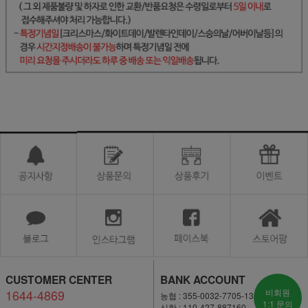
CUSTOMER CENTER
BANK ACCOUNT
1644-4869
비회원
농협 : 355-0032-7705-13
1:1 문의
신한 : 110-427-887160