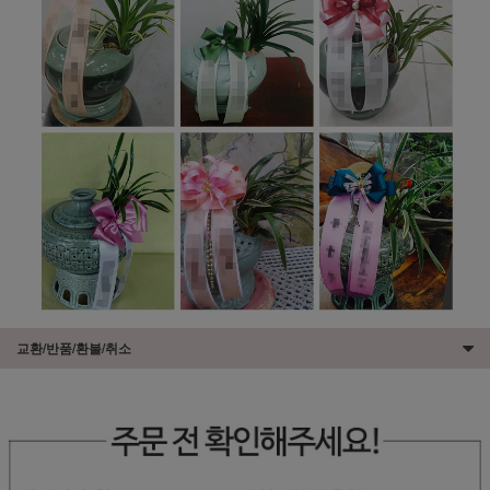
교환/반품/환불/취소