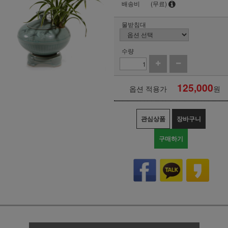
배송비
(무료)
물받침대
수량
125,000
옵션 적용가
원
관심상품
장바구니
구매하기