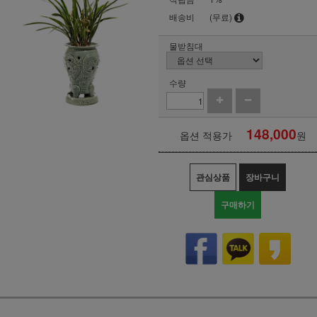
배송비
(무료)
물받침대
수량
148,000
옵션 적용가
원
관심상품
장바구니
구매하기