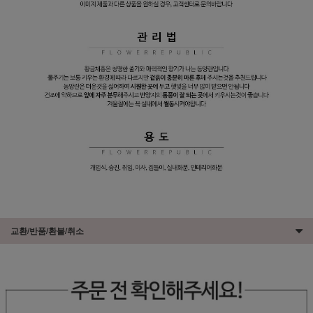
교환/반품/환불/취소